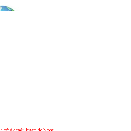
oferi detalii legate de blocaj